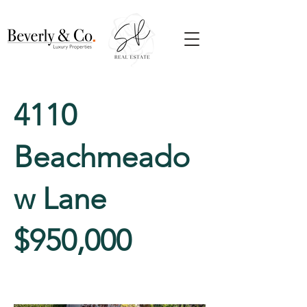
4110
Beachmeado
w Lane
$950,000